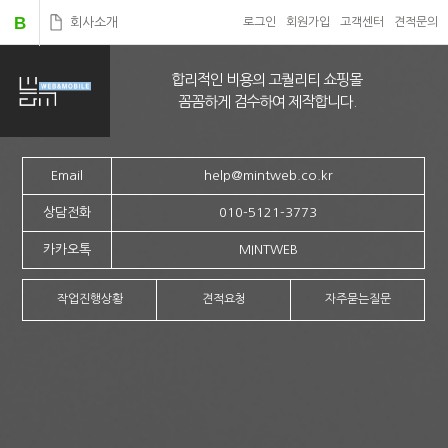
B
회사소개
로그인
회원가입
고객센터
견적문의
합리적인 비용의 고퀄리티 쇼핑몰
꼼꼼하게 검수하여 제작합니다.
Email
help@mintweb.co.kr
상담전화
010-5121-3773
카카오톡
MINTWEB
작업진행상황
견적요청
자주묻는질문