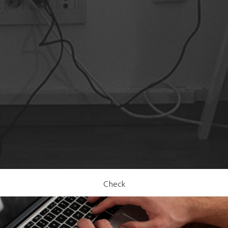
Check