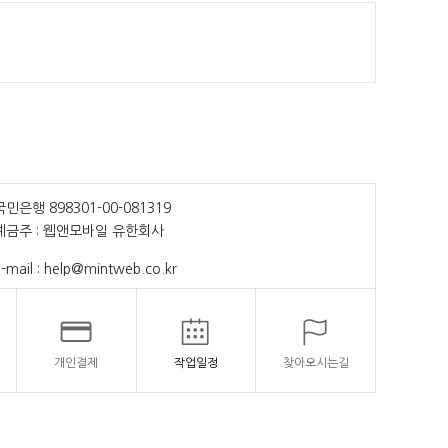
국민은행 898301-00-081319
예금주 : 웹앤모바일 유한회사
-mail : help@mintweb.co.kr
개인결제
작업일정
찾아오시는길