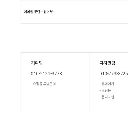
이메일 무단수집거부
기획팀
디자인팀
010-5121-3773
010-2738-72
- 쇼핑몰 튜닝문의
- 홈페이지
- 쇼핑몰
- 웹디자인