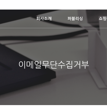
회사소개
퍼블리싱
쇼핑
이메일무단수집거부