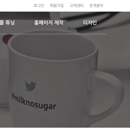
로그인
회원가입
고객센터
견적문의
몰 튜닝
홈페이지 제작
디자인