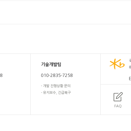
기술개발팀
58
010-2835-7258
E
- 개발 진행상황 문의
- 유지보수, 긴급복구
FAQ