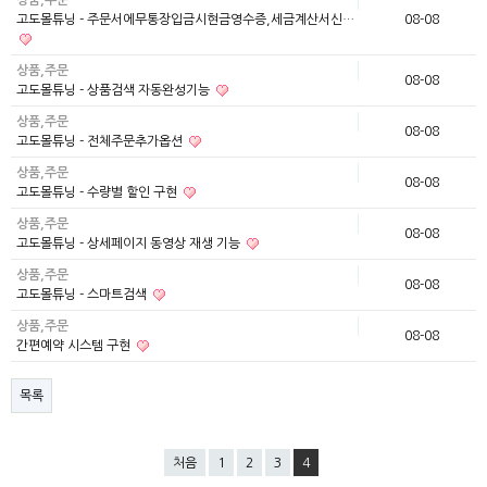
상품,주문
고도몰튜닝 - 주문서에무통장입금시현금영수증,세금계산서신…
08-08
상품,주문
08-08
고도몰튜닝 - 상품검색 자동완성기능
상품,주문
08-08
고도몰튜닝 - 전체주문추가옵션
상품,주문
08-08
고도몰튜닝 - 수량별 할인 구현
상품,주문
08-08
고도몰튜닝 - 상세페이지 동영상 재생 기능
상품,주문
08-08
고도몰튜닝 - 스마트검색
상품,주문
08-08
간편예약 시스템 구현
목록
처음
1
2
3
4