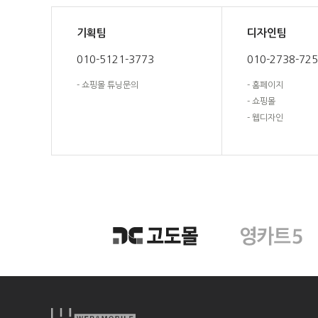
기획팀
디자인팀
010-5121-3773
010-2738-72
- 쇼핑몰 튜닝문의
- 홈페이지
- 쇼핑몰
- 웹디자인