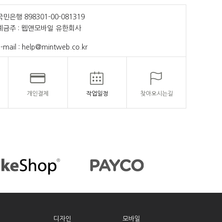
국민은행 898301-00-081319
예금주 : 웹앤모바일 유한회사
-mail : help@mintweb.co.kr
개인결제
작업일정
찾아오시는길
디자인
모바일