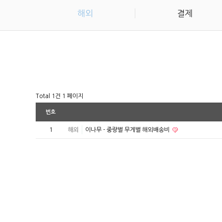
해외
결제
Total 1건
1 페이지
번호
1
해외
이나무 - 중량별 무게별 해외배송비