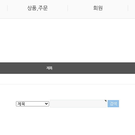
상품,주문
회원
제목