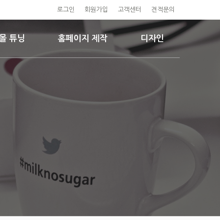
로그인
회원가입
고객센터
견적문의
몰 튜닝
홈페이지 제작
디자인