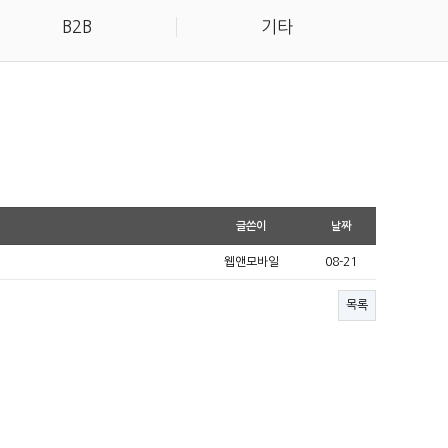
B2B
기타
글쓴이
날짜
웹앤모바일
08-21
목록