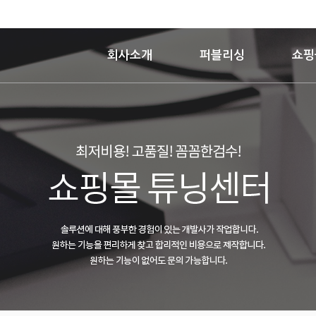
회사소개
퍼블리싱
쇼핑