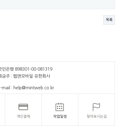
목록
국민은행 898301-00-081319
예금주 : 웹앤모바일 유한회사
-mail : help@mintweb.co.kr
개인결제
작업일정
찾아오시는길