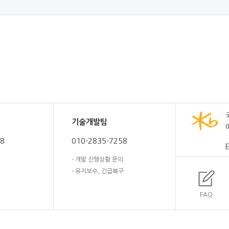
기술개발팀
58
010-2835-7258
E
- 개발 진행상황 문의
- 유지보수, 긴급복구
FAQ