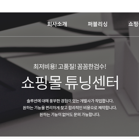
회사소개
퍼블리싱
쇼핑