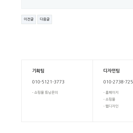
이전글
다음글
기획팀
디자인팀
010-5121-3773
010-2738-72
- 쇼핑몰 튜닝문의
- 홈페이지
- 쇼핑몰
- 웹디자인