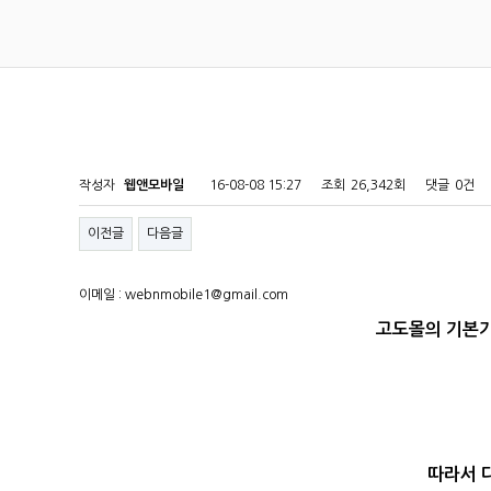
작성자
웹앤모바일
16-08-08 15:27
조회
26,342회
댓글
0건
이전글
다음글
이메일 : webnmobile1@gmail.com
고도몰의 기본기
따라서 