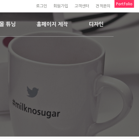
Portfolio
로그인
회원가입
고객센터
견적문의
몰 튜닝
홈페이지 제작
디자인